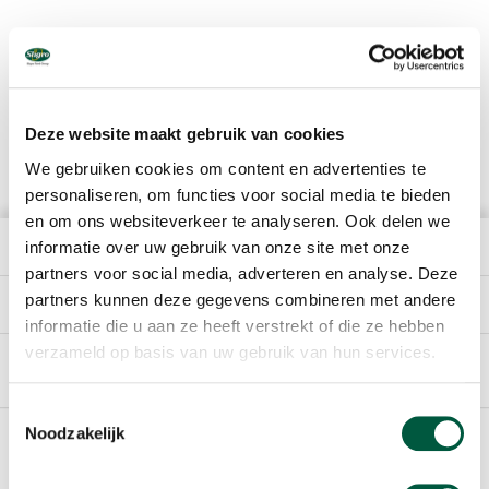
Deze website maakt gebruik van cookies
We gebruiken cookies om content en advertenties te
personaliseren, om functies voor social media te bieden
en om ons websiteverkeer te analyseren. Ook delen we
informatie over uw gebruik van onze site met onze
THE COMPANY
partners voor social media, adverteren en analyse. Deze
partners kunnen deze gegevens combineren met andere
DIRECTLY TO
informatie die u aan ze heeft verstrekt of die ze hebben
verzameld op basis van uw gebruik van hun services.
English
Toestemmingsselectie
Noodzakelijk
Footer
SPONSORING