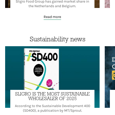
Sligro Food Group has gained market share in
the Netherlands and Belgium.
Read more
Sustainability news
SLIGRO IS THE MOST SUSTAINABLE
WHOLESALER OF 2025
According to the Sustainable Development 400
(SD400), a publication by MT/Sprout.