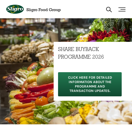
Skip
to
main
content
SHARE BUYBACK
PROGRAMME 2026
CLICK HERE FOR DETAILED
INFORMATION ABOUT THE
PROGRAMME AND
TRANSACTION UPDATES.