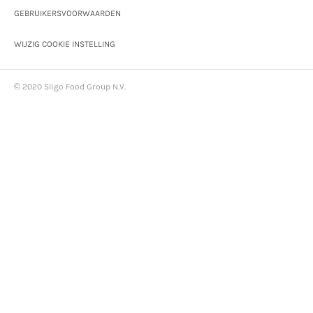
GEBRUIKERSVOORWAARDEN
WIJZIG COOKIE INSTELLING
© 2020 Sligo Food Group N.V.