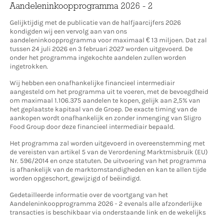
Aandeleninkoopprogramma 2026 - 2
Gelijktijdig met de publicatie van de halfjaarcijfers 2026
kondigden wij een vervolg aan van ons
aandeleninkoopprogramma voor maximaal € 13 miljoen. Dat zal
tussen 24 juli 2026 en 3 februari 2027 worden uitgevoerd. De
onder het programma ingekochte aandelen zullen worden
ingetrokken.
Wij hebben een onafhankelijke financieel intermediair
aangesteld om het programma uit te voeren, met de bevoegdheid
om maximaal 1.106.375 aandelen te kopen, gelijk aan 2,5% van
het geplaatste kapitaal van de Groep. De exacte timing van de
aankopen wordt onafhankelijk en zonder inmenging van Sligro
Food Group door deze financieel intermediair bepaald.
Het programma zal worden uitgevoerd in overeenstemming met
de vereisten van artikel 5 van de Verordening Marktmisbruik (EU)
Nr. 596/2014 en onze statuten. De uitvoering van het programma
is afhankelijk van de marktomstandigheden en kan te allen tijde
worden opgeschort, gewijzigd of beëindigd.
Gedetailleerde informatie over de voortgang van het
Aandeleninkoopprogramma 2026 - 2 evenals alle afzonderlijke
transacties is beschikbaar via onderstaande link en de wekelijks