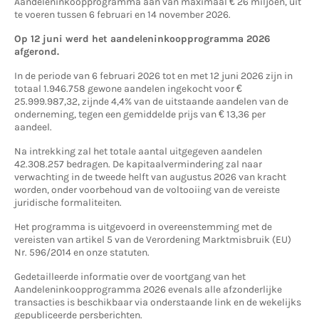
Aandeleninkoopprogramma aan van maximaal € 26 miljoen, uit
te voeren tussen 6 februari en 14 november 2026.
Op 12 juni werd het aandeleninkoopprogramma 2026
afgerond.
In de periode van 6 februari 2026 tot en met 12 juni 2026 zijn in
totaal 1.946.758 gewone aandelen ingekocht voor €
25.999.987,32, zijnde 4,4% van de uitstaande aandelen van de
onderneming, tegen een gemiddelde prijs van € 13,36 per
aandeel.
Na intrekking zal het totale aantal uitgegeven aandelen
42.308.257 bedragen. De kapitaalvermindering zal naar
verwachting in de tweede helft van augustus 2026 van kracht
worden, onder voorbehoud van de voltooiing van de vereiste
juridische formaliteiten.
Het programma is uitgevoerd in overeenstemming met de
vereisten van artikel 5 van de Verordening Marktmisbruik (EU)
Nr. 596/2014 en onze statuten.
Gedetailleerde informatie over de voortgang van het
Aandeleninkoopprogramma 2026 evenals alle afzonderlijke
transacties is beschikbaar via onderstaande link en de wekelijks
gepubliceerde persberichten.