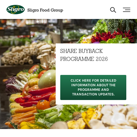
Skip
to
main
content
SHARE BUYBACK
PROGRAMME 2026
CLICK HERE FOR DETAILED
INFORMATION ABOUT THE
PROGRAMME AND
TRANSACTION UPDATES.