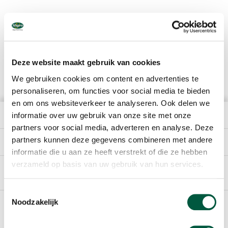
Deze website maakt gebruik van cookies
We gebruiken cookies om content en advertenties te
personaliseren, om functies voor social media te bieden
en om ons websiteverkeer te analyseren. Ook delen we
informatie over uw gebruik van onze site met onze
THE COMPANY
partners voor social media, adverteren en analyse. Deze
partners kunnen deze gegevens combineren met andere
DIRECTLY TO
informatie die u aan ze heeft verstrekt of die ze hebben
verzameld op basis van uw gebruik van hun services.
English
Toestemmingsselectie
Noodzakelijk
Footer
SPONSORING