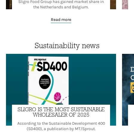
Sligro Food Group has gained market share in
the Netherlands and Belgium.
Read more
Sustainability news
SLIGRO IS THE MOST SUSTAINABLE
WHOLESALER OF 2025
According to the Sustainable Development 400
(SD400), a publication by MT/Sprout.