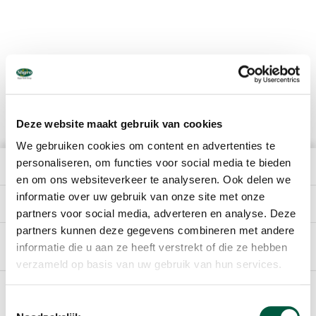
Deze website maakt gebruik van cookies
We gebruiken cookies om content en advertenties te
personaliseren, om functies voor social media te bieden
HET BEDRIJF
en om ons websiteverkeer te analyseren. Ook delen we
informatie over uw gebruik van onze site met onze
DIRECT NAAR
partners voor social media, adverteren en analyse. Deze
partners kunnen deze gegevens combineren met andere
informatie die u aan ze heeft verstrekt of die ze hebben
Nederlands
verzameld op basis van uw gebruik van hun services.
Footer
SPONSORING
Toestemmingsselectie