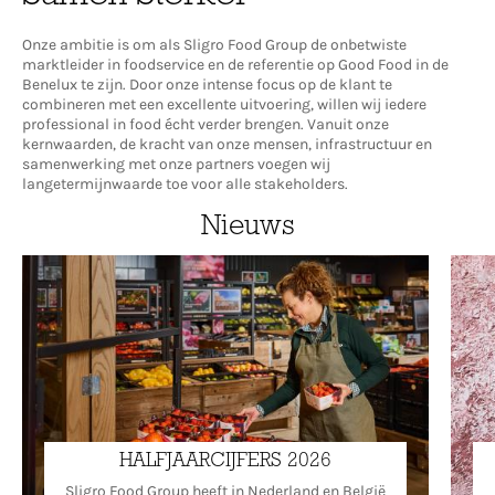
Onze ambitie is om als Sligro Food Group de onbetwiste
marktleider in foodservice en de referentie op Good Food in de
Benelux te zijn. Door onze intense focus op de klant te
combineren met een excellente uitvoering, willen wij iedere
professional in food écht verder brengen. Vanuit onze
kernwaarden, de kracht van onze mensen, infrastructuur en
samenwerking met onze partners voegen wij
langetermijnwaarde toe voor alle stakeholders.
Nieuws
HALFJAARCIJFERS 2026
Sligro Food Group heeft in Nederland en België