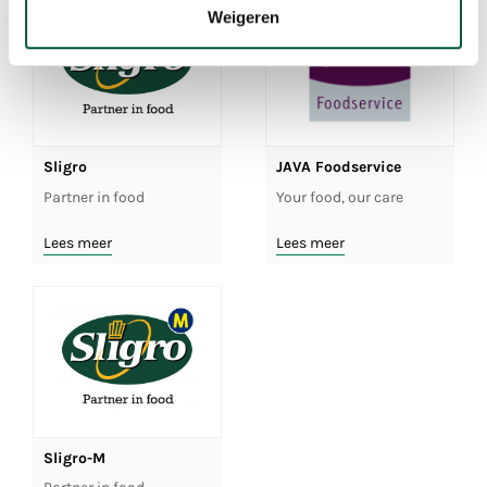
Weigeren
Sligro
JAVA Foodservice
Partner in food
Your food, our care
Lees meer
Lees meer
Sligro-M