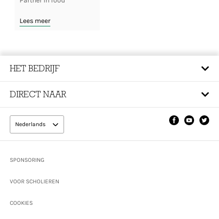
Partner in food
Lees meer
HET BEDRIJF
DIRECT NAAR
Nederlands
Footer
SPONSORING
VOOR SCHOLIEREN
COOKIES