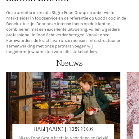
Onze ambitie is om als Sligro Food Group de onbetwiste
marktleider in foodservice en de referentie op Good Food in de
Benelux te zijn. Door onze intense focus op de klant te
combineren met een excellente uitvoering, willen wij iedere
professional in food écht verder brengen. Vanuit onze
kernwaarden, de kracht van onze mensen, infrastructuur en
samenwerking met onze partners voegen wij
langetermijnwaarde toe voor alle stakeholders.
Nieuws
HALFJAARCIJFERS 2026
Sligro Food Group heeft in Nederland en België