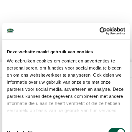
Deze website maakt gebruik van cookies
We gebruiken cookies om content en advertenties te
personaliseren, om functies voor social media te bieden
HET BEDRIJF
en om ons websiteverkeer te analyseren. Ook delen we
informatie over uw gebruik van onze site met onze
DIRECT NAAR
partners voor social media, adverteren en analyse. Deze
partners kunnen deze gegevens combineren met andere
informatie die u aan ze heeft verstrekt of die ze hebben
Nederlands
verzameld op basis van uw gebruik van hun services.
Footer
SPONSORING
Toestemmingsselectie