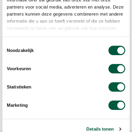
kapitaalmarkt. Hun prestaties weerspiegelen de voortdurende
partners voor social media, adverteren en analyse. Deze
inzet voor innovatie en duurzame groei.”
partners kunnen deze gegevens combineren met andere
informatie die u aan ze heeft verstrekt of die ze hebben
verzameld op basis van uw gebruik van hun services.
Toestemmingsselectie
Noodzakelijk
Voorkeuren
Statistieken
Marketing
Details tonen