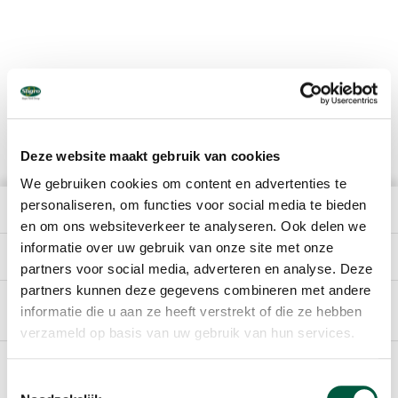
Deze website maakt gebruik van cookies
We gebruiken cookies om content en advertenties te
personaliseren, om functies voor social media te bieden
HET BEDRIJF
en om ons websiteverkeer te analyseren. Ook delen we
informatie over uw gebruik van onze site met onze
DIRECT NAAR
partners voor social media, adverteren en analyse. Deze
partners kunnen deze gegevens combineren met andere
informatie die u aan ze heeft verstrekt of die ze hebben
Nederlands
verzameld op basis van uw gebruik van hun services.
Footer
SPONSORING
Toestemmingsselectie