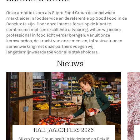
Onze ambitie is om als Sligro Food Group de onbetwiste
marktleider in foodservice en de referentie op Good Food in de
Benelux te zijn. Door onze intense focus op de klant te
combineren met een excellente uitvoering, willen wij iedere
professional in food écht verder brengen. Vanuit onze
kernwaarden, de kracht van onze mensen, infrastructuur en
samenwerking met onze partners voegen wij
langetermijnwaarde toe voor alle stakeholders.
Nieuws
HALFJAARCIJFERS 2026
Sligro Food Group heeft in Nederland en België