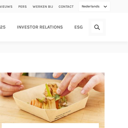
Secondary
Nederlands
NIEUWS
PERS
WERKEN BIJ
CONTACT
menu
025
INVESTOR RELATIONS
ESG